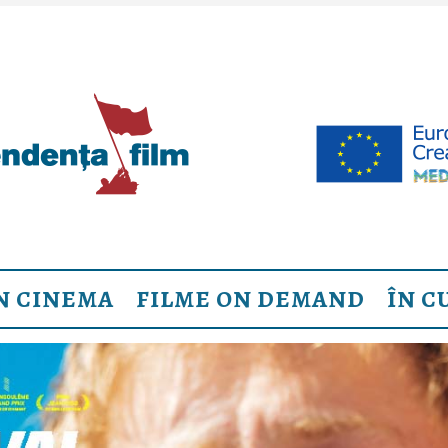
N CINEMA
FILME ON DEMAND
ÎN C