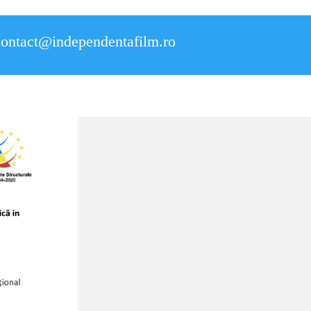
contact@independentafilm.ro