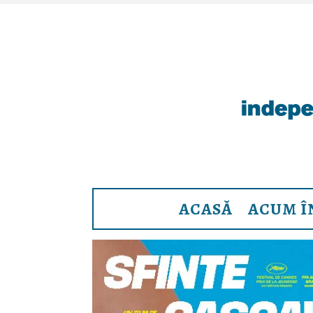
ACASĂ
ACUM Î