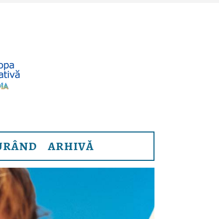
URÂND
ARHIVĂ