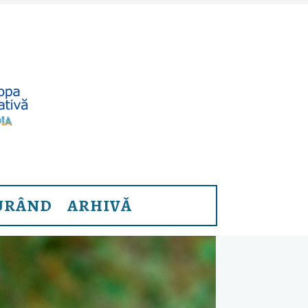
URÂND
ARHIVĂ