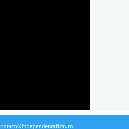
contact@independentafilm.ro