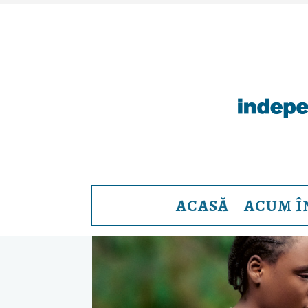
ACASĂ
ACUM Î