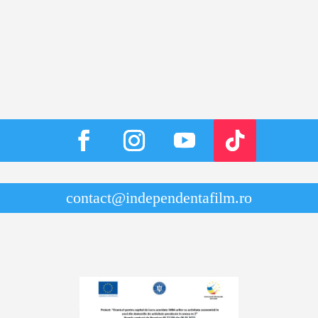
contact@independentafilm.ro