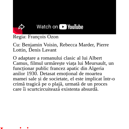
Regia: François Ozon
Cu: Benjamin Voisin, Rebecca Marder, Pierre
Lottin, Denis Lavant
O adaptare a romanului clasic al lui Albert
Camus, filmul urmărește viața lui Meursault, un
funcționar public francez apatic din Algeria
anilor 1930. Detasat emoțional de moartea
mamei sale și de societate, el este implicat într-o
crimă tragică pe o plajă, urmată de un proces
care îi scurtcircuitează existenta absurdă.