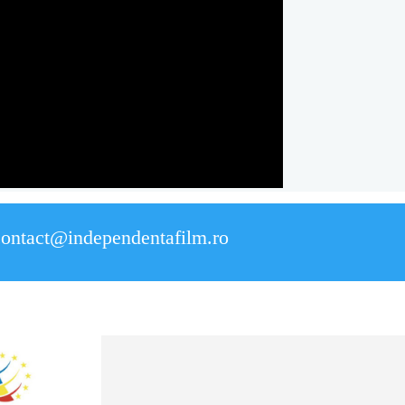
contact@independentafilm.ro