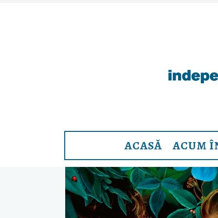
ACASĂ
ACUM Î