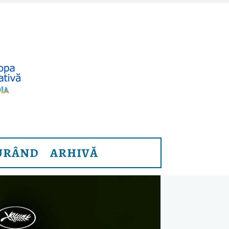
URÂND
ARHIVĂ