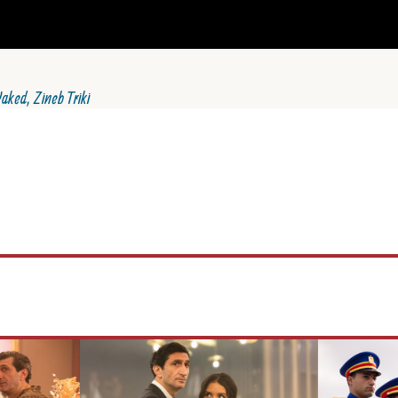
aked, Zineb Triki