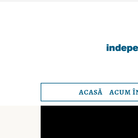
ACASĂ
ACUM Î