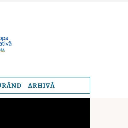
URÂND
ARHIVĂ