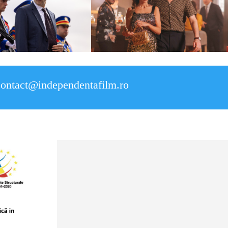
contact@independentafilm.ro